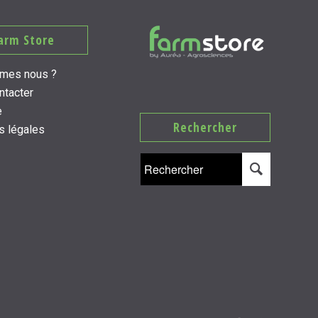
arm Store
mes nous ?
ntacter
e
Rechercher
s légales