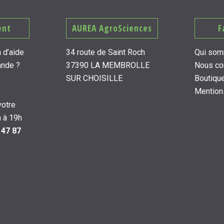
ent
AUREA AgroSciences
F
 d’aide
34 route de Saint Roch
Qui som
ande ?
37390 LA MEMBROLLE
Nous co
SUR CHOISILLE
Boutiqu
Mention
otre
 à 19h
 47 87