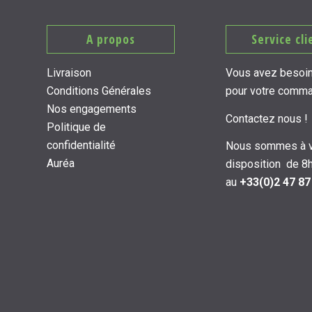
A propos
Service cli
Livraison
Vous avez besoin
Conditions Générales
pour votre comm
Nos engagements
Contactez nous !
Politique de
confidentialité
Nous sommes à v
Auréa
disposition de 8h
au
+33(0)2 47 87