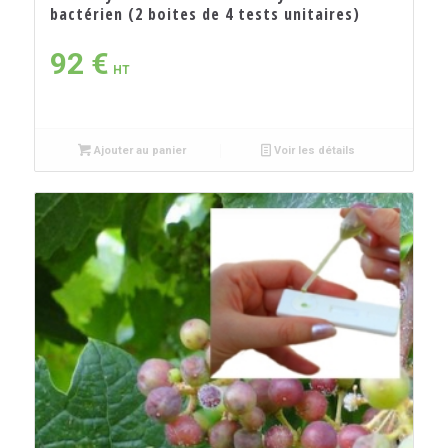
bactérien (2 boites de 4 tests unitaires)
92
€
HT
Ajouter au panier
Voir les détails