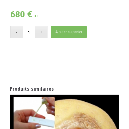
680
€
HT
Ajouter au panier
Produits similaires