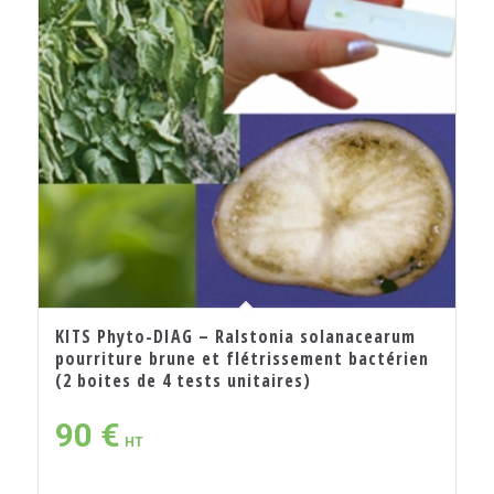
KITS Phyto-DIAG – Ralstonia solanacearum
pourriture brune et flétrissement bactérien
(2 boites de 4 tests unitaires)
90
€
HT