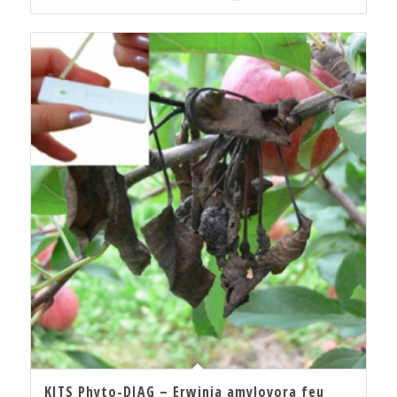
KITS Phyto-DIAG – Erwinia amylovora feu