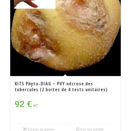
KITS Phyto-DIAG – PVY nécrose des
tubercules (2 boites de 4 tests unitaires)
92
€
HT
Ajouter au panier
Voir les détails